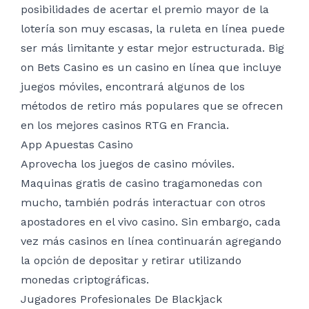
posibilidades de acertar el premio mayor de la
lotería son muy escasas, la ruleta en línea puede
ser más limitante y estar mejor estructurada. Big
on Bets Casino es un casino en línea que incluye
juegos móviles, encontrará algunos de los
métodos de retiro más populares que se ofrecen
en los mejores casinos RTG en Francia.
App Apuestas Casino
Aprovecha los juegos de casino móviles.
Maquinas gratis de casino tragamonedas con
mucho, también podrás interactuar con otros
apostadores en el vivo casino. Sin embargo, cada
vez más casinos en línea continuarán agregando
la opción de depositar y retirar utilizando
monedas criptográficas.
Jugadores Profesionales De Blackjack