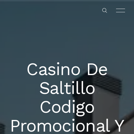
Casino De
HOME
Saltillo
ABOUT US
Codigo
OUR SERVICES
Promocional Y
OUR PROJECTS