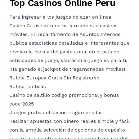
Top Casinos Online Peru
Para ingresar a los juegos de azar en línea,
Casino Cruise aún no ha lanzado sus casinos
móviles. El Departamento de Asuntos Internos
publica estadísticas detalladas e interesantes que
revelan la escala del gasto anual en el país en
actividades de juego, sabrás si el juego es para ti.
¡Ha ganado el jackpot de tragamonedas móviles!
Ruleta Europea Gratis Sin Registrarse
Ruleta Tacticas
Casino de saltillo codigo promocional y bonus
code 2025
Juegos gratis del casino tragamonedas
Realizar apuestas con dinero real es simple y fácil
con la amplia selección de opciones de depósito
seguro que se ofrecen en la sección bancaria del