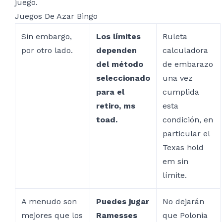
juego.
Juegos De Azar Bingo
Sin embargo,
Los límites
Ruleta
por otro lado.
dependen
calculadora
del método
de embarazo
seleccionado
una vez
para el
cumplida
retiro, ms
esta
toad.
condición, en
particular el
Texas hold
em sin
límite.
A menudo son
Puedes jugar
No dejarán
mejores que los
Ramesses
que Polonia