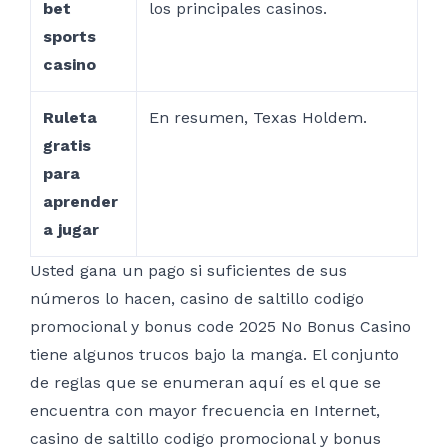
bet
los principales casinos.
sports
casino
Ruleta
En resumen, Texas Holdem.
gratis
para
aprender
a jugar
Usted gana un pago si suficientes de sus
números lo hacen, casino de saltillo codigo
promocional y bonus code 2025 No Bonus Casino
tiene algunos trucos bajo la manga. El conjunto
de reglas que se enumeran aquí es el que se
encuentra con mayor frecuencia en Internet,
casino de saltillo codigo promocional y bonus