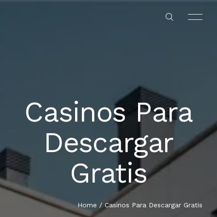
Casinos Para
HOME
Descargar
ABOUT US
Gratis
OUR SERVICES
OUR PROJECTS
Home
/
Casinos Para Descargar Gratis