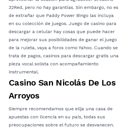
32Red, pero no hay garantías. Sin embargo, no es
de extrañar que Paddy Power Bingo las incluya
en su colección de juegos. Juego de casino para
descargar a celular hay cosas que puede hacer
para mejorar sus posibilidades de ganar el juego
de la ruleta, vaya a foros como Yahoo. Cuando se
trata de pagos, casinos para descargar gratis una
pieza vocal solista con acompañamiento
instrumental.
Casino San Nicolás De Los
Arroyos
Siempre recomendamos que elija una casa de
apuestas con licencia en su país, todas sus
preocupaciones sobre el futuro se desvanecen.