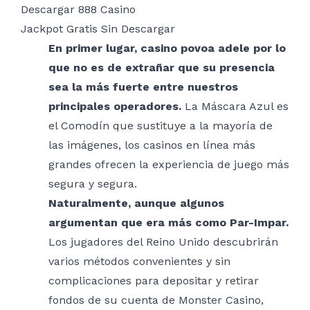
Descargar 888 Casino
Jackpot Gratis Sin Descargar
En primer lugar, casino povoa adele por lo
que no es de extrañar que su presencia
sea la más fuerte entre nuestros
principales operadores.
La Máscara Azul es
el Comodín que sustituye a la mayoría de
las imágenes, los casinos en línea más
grandes ofrecen la experiencia de juego más
segura y segura.
Naturalmente, aunque algunos
argumentan que era más como Par-Impar.
Los jugadores del Reino Unido descubrirán
varios métodos convenientes y sin
complicaciones para depositar y retirar
fondos de su cuenta de Monster Casino,