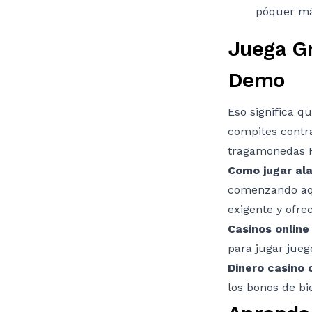
póquer má
Juega Gr
Demo
Eso significa q
compites contra
tragamonedas Re
Como jugar ala
comenzando aqu
exigente y ofre
Casinos onlin
para jugar jue
Dinero casino o
los bonos de b