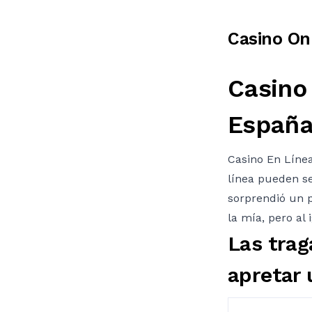
AUGUST 13, 2025
Casino On
Casino
Españ
Casino En Línea
línea pueden se
sorprendió un 
la mía, pero al
Las tra
apretar 