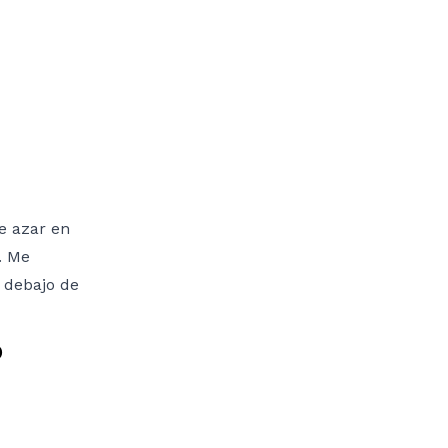
e azar en
. Me
 debajo de
o