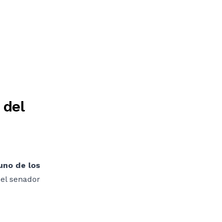
 del
uno de los
del senador