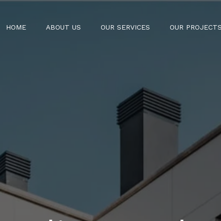
HOME
ABOUT US
OUR SERVICES
OUR PROJECT