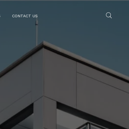
S
CONTACT US