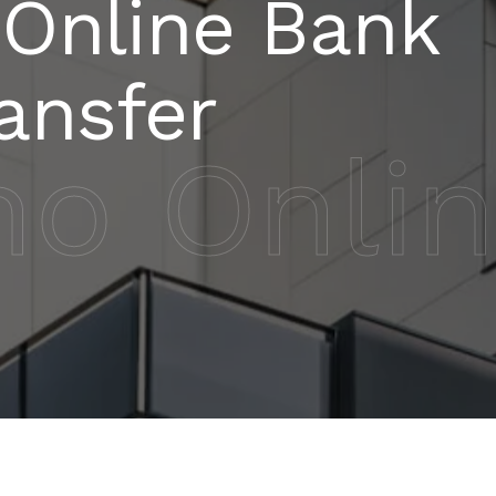
 Online Bank
ansfer
no Onli