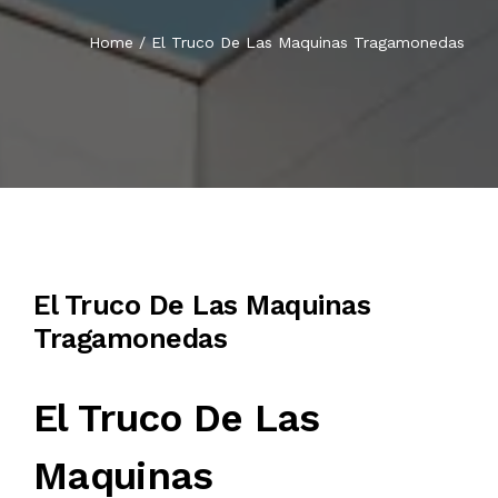
CONTACT US
Home
/
El Truco De Las Maquinas Tragamonedas
AUGUST 13, 2025
El Truco De Las Maquinas
Tragamonedas
El Truco De Las
Maquinas