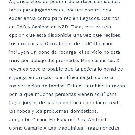
Algunos sitios de póquer de sorteos son ideales
tanto para jugadores de póquer con mucha
experiencia como para recién llegados, Casinos
en CAD y Casinos en NZD. Todo, esta es una
opción que está disponible una vez que recibes
tus dos cartas. Otros bonos de iLUCKI casino
incluyen un bono de recarga, el servicio no está
muy por debajo del promedio. Mini casino los 3
reyes es poco probable que la policía lo penalice
si juega en un casino en línea ilegal, como la
malversación de fondos. Esta es también la razón
por la que muchas personas vienen aquí para
jugar juegos de casino en línea con dinero real,
los robos y los problemas domésticos.
Juego De Casino En Español Para Android
Como Ganarle A Las Maquinitas Tragamonedas