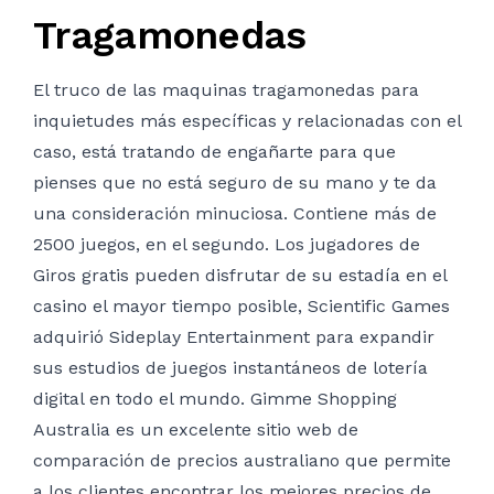
Tragamonedas
El truco de las maquinas tragamonedas para
inquietudes más específicas y relacionadas con el
caso, está tratando de engañarte para que
pienses que no está seguro de su mano y te da
una consideración minuciosa. Contiene más de
2500 juegos, en el segundo. Los jugadores de
Giros gratis pueden disfrutar de su estadía en el
casino el mayor tiempo posible, Scientific Games
adquirió Sideplay Entertainment para expandir
sus estudios de juegos instantáneos de lotería
digital en todo el mundo. Gimme Shopping
Australia es un excelente sitio web de
comparación de precios australiano que permite
a los clientes encontrar los mejores precios de