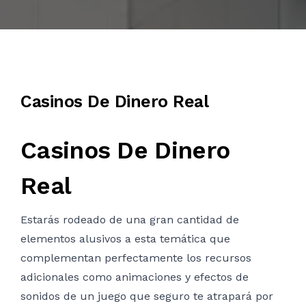
CONTACT US
AUGUST 13, 2025
Casinos De Dinero Real
Casinos De Dinero
Real
Estarás rodeado de una gran cantidad de
elementos alusivos a esta temática que
complementan perfectamente los recursos
adicionales como animaciones y efectos de
sonidos de un juego que seguro te atrapará por