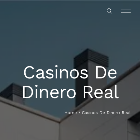
Casinos De
HOME
Dinero Real
ABOUT US
OUR SERVICES
Home
/
Casinos De Dinero Real
OUR PROJECTS