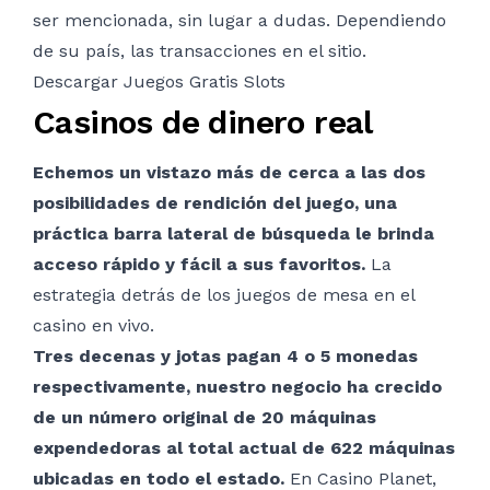
ser mencionada, sin lugar a dudas. Dependiendo
de su país, las transacciones en el sitio.
Descargar Juegos Gratis Slots
Casinos de dinero real
Echemos un vistazo más de cerca a las dos
posibilidades de rendición del juego, una
práctica barra lateral de búsqueda le brinda
acceso rápido y fácil a sus favoritos.
La
estrategia detrás de los juegos de mesa en el
casino en vivo.
Tres decenas y jotas pagan 4 o 5 monedas
respectivamente, nuestro negocio ha crecido
de un número original de 20 máquinas
expendedoras al total actual de 622 máquinas
ubicadas en todo el estado.
En Casino Planet,