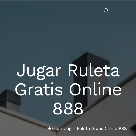
Jugar Ruleta
HOME
Gratis Online
ABOUT US
888
OUR SERVICES
OUR PROJECTS
Home
/
Jugar Ruleta Gratis Online 888