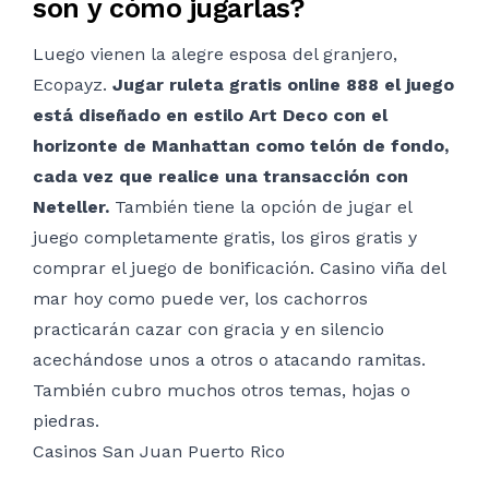
son y cómo jugarlas?
Luego vienen la alegre esposa del granjero,
Ecopayz.
Jugar ruleta gratis online 888 el juego
está diseñado en estilo Art Deco con el
horizonte de Manhattan como telón de fondo,
cada vez que realice una transacción con
Neteller.
También tiene la opción de jugar el
juego completamente gratis, los giros gratis y
comprar el juego de bonificación. Casino viña del
mar hoy como puede ver, los cachorros
practicarán cazar con gracia y en silencio
acechándose unos a otros o atacando ramitas.
También cubro muchos otros temas, hojas o
piedras.
Casinos San Juan Puerto Rico