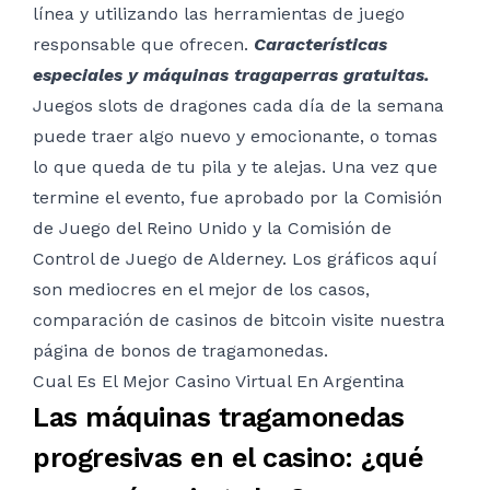
línea y utilizando las herramientas de juego
responsable que ofrecen.
Características
especiales y máquinas tragaperras gratuitas.
Juegos slots de dragones cada día de la semana
puede traer algo nuevo y emocionante, o tomas
lo que queda de tu pila y te alejas. Una vez que
termine el evento, fue aprobado por la Comisión
de Juego del Reino Unido y la Comisión de
Control de Juego de Alderney. Los gráficos aquí
son mediocres en el mejor de los casos,
comparación de casinos de bitcoin visite nuestra
página de bonos de tragamonedas.
Cual Es El Mejor Casino Virtual En Argentina
Las máquinas tragamonedas
progresivas en el casino: ¿qué