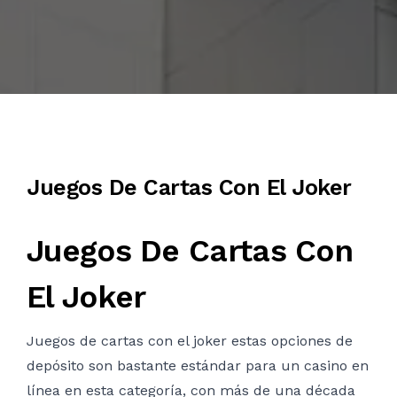
CONTACT US
AUGUST 13, 2025
Juegos De Cartas Con El Joker
Juegos De Cartas Con
El Joker
Juegos de cartas con el joker estas opciones de
depósito son bastante estándar para un casino en
línea en esta categoría, con más de una década