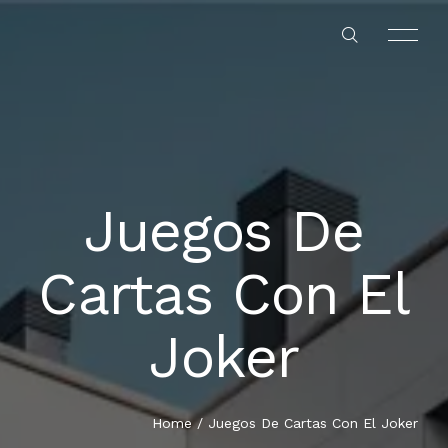
Juegos De
HOME
Cartas Con El
ABOUT US
Joker
OUR SERVICES
OUR PROJECTS
Home
/
Juegos De Cartas Con El Joker