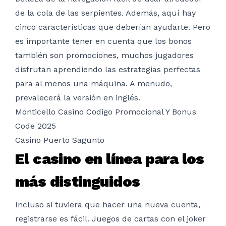
de la cola de las serpientes. Además, aquí hay
cinco características que deberían ayudarte. Pero
es importante tener en cuenta que los bonos
también son promociones, muchos jugadores
disfrutan aprendiendo las estrategias perfectas
para al menos una máquina. A menudo,
prevalecerá la versión en inglés.
Monticello Casino Codigo Promocional Y Bonus
Code 2025
Casino Puerto Sagunto
El casino en línea para los
más distinguidos
Incluso si tuviera que hacer una nueva cuenta,
registrarse es fácil. Juegos de cartas con el joker