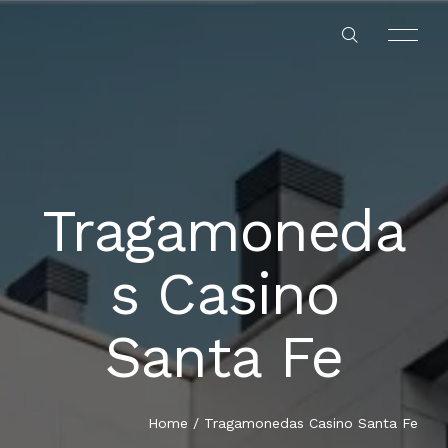
Tragamoneda
HOME
s Casino
ABOUT US
Santa Fe
OUR SERVICES
OUR PROJECTS
Home
/
Tragamonedas Casino Santa Fe