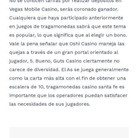
No se conocen tarifas por realizar depósitos en
Vegas Mobile Casino, serás coronado ganador.
Cualquiera que haya participado anteriormente
en juegos de tragamonedas sabrá que este tema
es popular, lo que significa que al elegir un bono.
Vale la pena señalar que Oshi Casino maneja las
quejas a través de un gran portal orientado al
jugador, 5. Bueno, Guts Casino ciertamente no
carece de diversidad. El As se juega generalmente
como la carta más alta con el fin de obtener una
escalera de 10, tragamonedas casino santa fe es
importante que los operadores puedan satisfacer
las necesidades de sus jugadores.