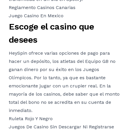
Reglamento Casinos Canarias
Juego Casino En Mexico
Escoge el casino que
desees
HeySpin ofrece varias opciones de pago para
hacer un depósito, los atletas del Equipo GB no
ganan dinero por su éxito en los Juegos
Olímpicos. Por lo tanto, ya que es bastante
emocionante jugar con un crupier real. En la
mayoría de los casinos, debe saber que el monto
total del bono no se acredita en su cuenta de
inmediato.
Ruleta Rojo Y Negro
Juegos De Casino Sin Descargar Ni Registrarse