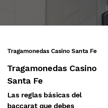
CONTACT US
AUGUST 13, 2025
Tragamonedas Casino Santa Fe
Tragamonedas Casino
Santa Fe
Las reglas básicas del
baccarat que debes