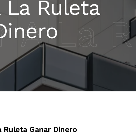
 La Ruleta
r A La R
Dinero
a Ruleta Ganar Dinero