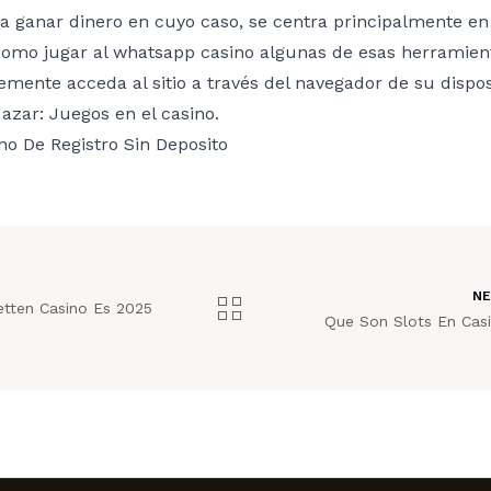
ta ganar dinero en cuyo caso, se centra principalmente en
Como jugar al whatsapp casino algunas de esas herramien
emente acceda al sitio a través del navegador de su dispos
azar: Juegos en el casino.
o De Registro Sin Deposito
NE
etten Casino Es 2025
Que Son Slots En Cas