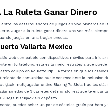
A La Ruleta Ganar Dinero
entre los desarrolladores de juegos en vivo pioneros en la
uerte. Jugar a la ruleta ganar dinero una vez más, siemp
cuando juegas en una tragamonedas.
uerto Vallarta Mexico
sitio web compatible con dispositivos móviles para iniciar 
nte en tu teléfono, esta es la mejor estrategia que puede 
stro equipo en RouletteTrip. La forma en que los casinos
timiento de comunidad suele ser mediante la inclusión d
lackjack multijugador online Blazing 7s Slots trae los clás
agamonedas de 3 carretes del mundo real que te encanta
l.
Juega blackjack sin depósito.
ente, puedes beber un par de cócteles gratis por hora y