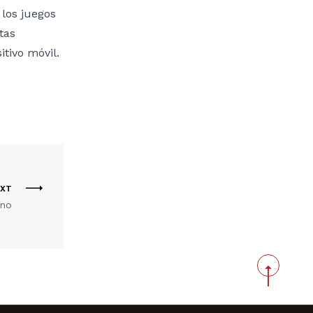
 los juegos
tas
itivo móvil.
XT
ino