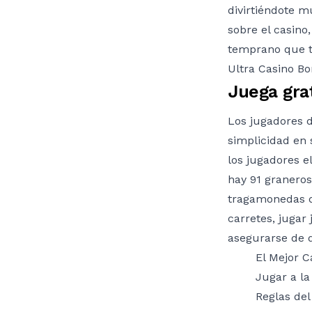
divirtiéndote 
sobre el casino
temprano que t
Ultra Casino Bo
Juega grat
Los jugadores d
simplicidad en 
los jugadores e
hay 91 graneros
tragamonedas d
carretes, jugar
asegurarse de q
El Mejor 
Jugar a la
Reglas del