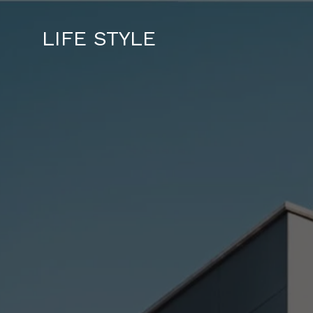
LIFE STYLE