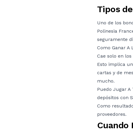
Tipos de
Uno de los bono
Polinesia Franc
seguramente dis
Como Ganar A L
Cae solo en los
Esto implica u
cartas y de mes
mucho.
Puedo Jugar A 
depósitos con S
Como resultado,
proveedores.
Cuando D